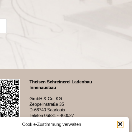
Theisen Schreinerei Ladenbau
Innenausbau
GmbH & Co. KG
Zeppelinstraße 35
D-66740 Saarlouis
Telefon 06831 - 460027
Fax 06831 - 48618
Cookie-Zustimmung verwalten
info@theisen-shopdesign.de