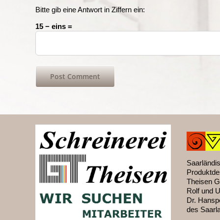
Bitte gib eine Antwort in Ziffern ein:
15 − eins =
Saarländis
Produktde
Theisen G
Rolf und 
Dr. Hanspe
des Saarl