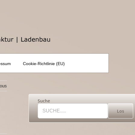
essum
Cookie-Richtlinie (EU)
ious
Suche
Los