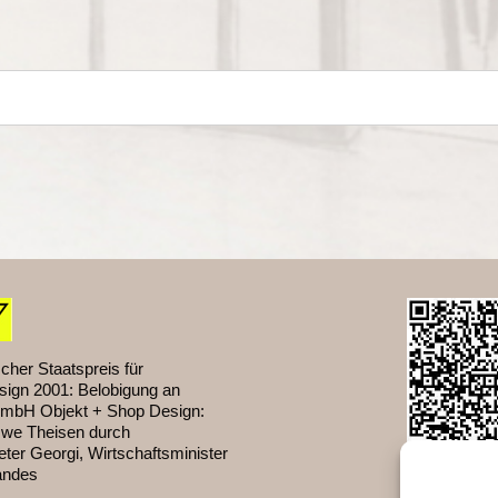
cher Staatspreis für
sign 2001: Belobigung an
mbH Objekt + Shop Design:
Uwe Theisen durch
ter Georgi, Wirtschaftsminister
andes