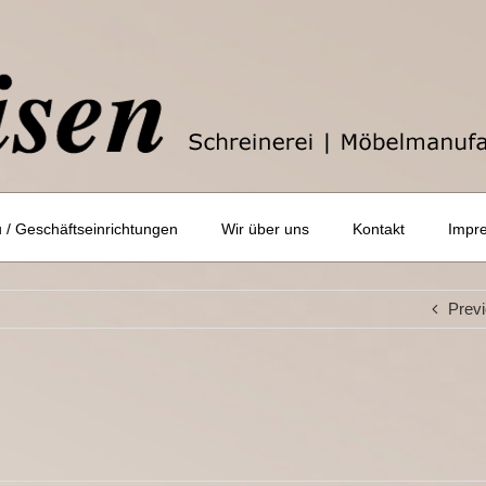
/ Geschäftseinrichtungen
Wir über uns
Kontakt
Impr
Prev