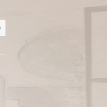
Email