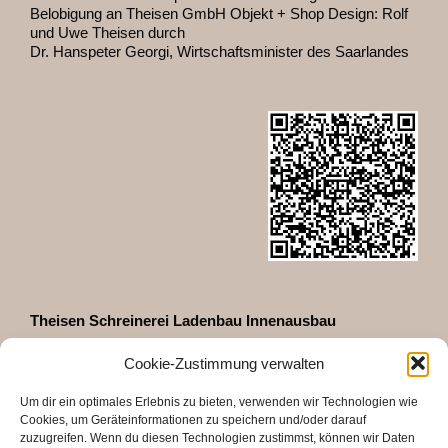
Belobigung an Theisen GmbH Objekt + Shop Design: Rolf
und Uwe Theisen durch
Dr. Hanspeter Georgi, Wirtschaftsminister des Saarlandes
Theisen Schreinerei Ladenbau Innenausbau
GmbH & Co. KG
Cookie-Zustimmung verwalten
Zeppelinstraße 35
D-66740 Saarlouis
Um dir ein optimales Erlebnis zu bieten, verwenden wir Technologien wie
Telefon 06831 - 460027
Cookies, um Geräteinformationen zu speichern und/oder darauf
Fax 06831 - 48618
zuzugreifen. Wenn du diesen Technologien zustimmst, können wir Daten