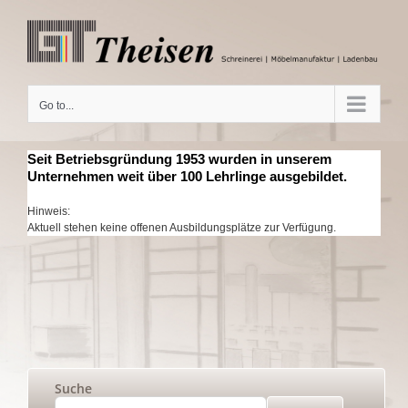
Skip
to
content
Go to...
Seit Betriebsgründung 1953 wurden in unserem
Unternehmen weit über 100 Lehrlinge ausgebildet.
Hinweis:
Aktuell stehen keine offenen Ausbildungsplätze zur Verfügung.
Suche