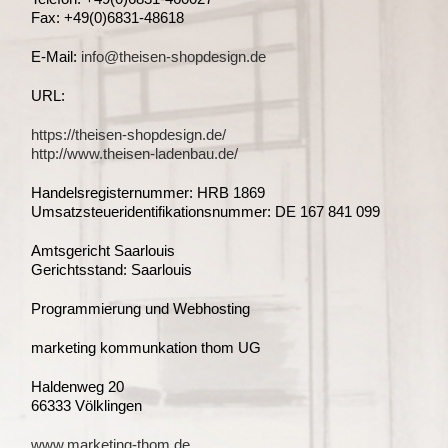
Fax: +49(0)6831-48618
E-Mail:
info@theisen-shopdesign.de
URL:
https://theisen-shopdesign.de/
http://www.theisen-ladenbau.de/
Handelsregisternummer: HRB 1869
Umsatzsteueridentifikationsnummer: DE 167 841 099
Amtsgericht Saarlouis
Gerichtsstand: Saarlouis
Programmierung und Webhosting
marketing kommunkation thom UG
Haldenweg 20
66333 Völklingen
www.marketing-thom.de