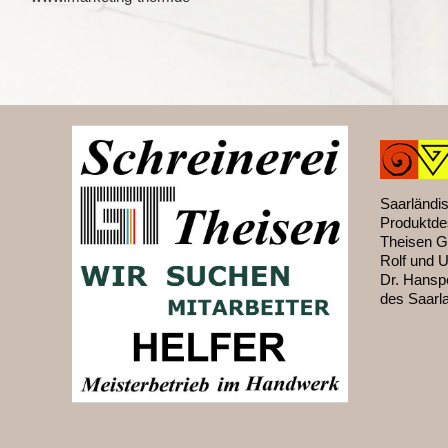
Saarländis
Produktde
Theisen G
Rolf und 
Dr. Hanspe
des Saarl