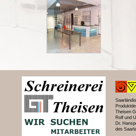
Saarländis
Produktde
Theisen G
Rolf und 
Dr. Hanspe
des Saarl