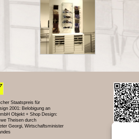
cher Staatspreis für
sign 2001: Belobigung an
mbH Objekt + Shop Design:
Uwe Theisen durch
ter Georgi, Wirtschaftsminister
andes