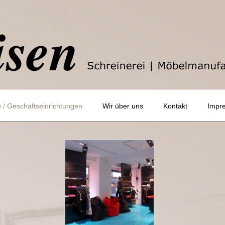
/ Geschäftseinrichtungen
Wir über uns
Kontakt
Impr