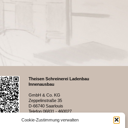
Theisen Schreinerei Ladenbau
Innenausbau
GmbH & Co. KG
Zeppelinstraße 35
D-66740 Saarlouis
Telefon 06831 - 460027
Fax 06831 - 48618
Cookie-Zustimmung verwalten
info@theisen-shopdesign.de