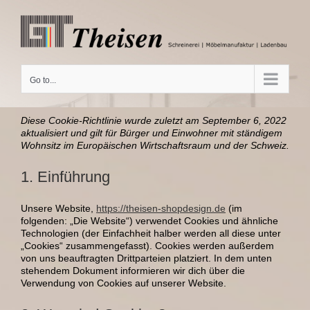
Skip
to
content
Go to...
Diese Cookie-Richtlinie wurde zuletzt am September 6, 2022
aktualisiert und gilt für Bürger und Einwohner mit ständigem
Wohnsitz im Europäischen Wirtschaftsraum und der Schweiz.
1. Einführung
Unsere Website,
https://theisen-shopdesign.de
(im
folgenden: „Die Website“) verwendet Cookies und ähnliche
Technologien (der Einfachheit halber werden all diese unter
„Cookies“ zusammengefasst). Cookies werden außerdem
von uns beauftragten Drittparteien platziert. In dem unten
stehendem Dokument informieren wir dich über die
Verwendung von Cookies auf unserer Website.