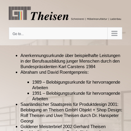
Skip
to
content
Go to...
Anerkennungsurkunde über beispielhafte Leistungen
in der Berufsausbildung junger Menschen durch den
Bundespräsidenten Karl Carstens 1984
Abraham und David Roentgenpreis:
1989 – Belobigungsurkunde für hervorragende
Arbeiten
1991 – Belobigungsurkunde für hervorragende
Arbeiten
Saarländischer Staatspreis für Produktdesign 2001:
Belobigung an Theisen GmbH Objekt + Shop Design:
Rolf Theisen und Uwe Theisen durch Dr. Hanspeter
Georgi
Goldener Meisterbrief 2002 Gerhard Theisen